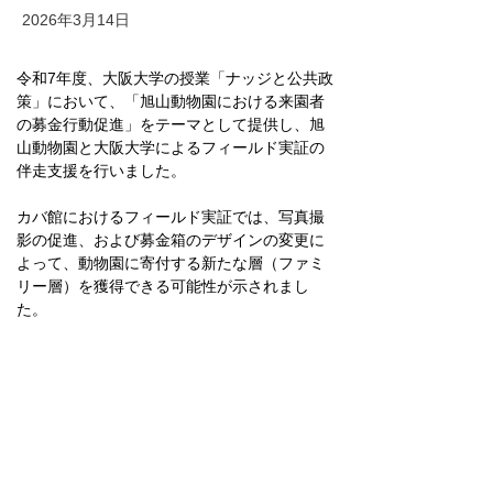
2026年3月14日
令和7年度、大阪大学の授業「ナッジと公共政
策」において、「旭山動物園における来園者
の募金行動促進」をテーマとして提供し、旭
山動物園と大阪大学によるフィールド実証の
伴走支援を行いました。
カバ館におけるフィールド実証では、写真撮
影の促進、および募金箱のデザインの変更に
よって、動物園に寄付する新たな層（ファミ
リー層）を獲得できる可能性が示されまし
た。
Previous
Next
（参考）大阪大学ホームページ