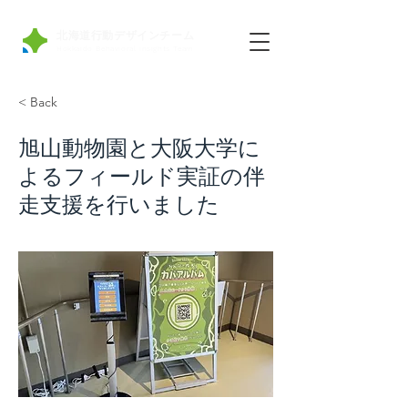
北海道行動デザインチーム
Hokkaido Behavioral insights Team
< Back
旭山動物園と大阪大学に
よるフィールド実証の伴
走支援を行いました