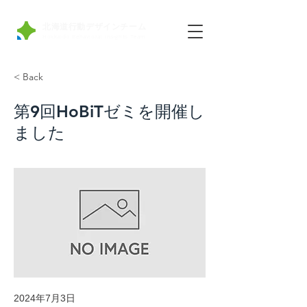
北海道行動デザインチーム
Hokkaido Behavioral insights Team
< Back
第9回HoBiTゼミを開催し
ました
2024年7月3日