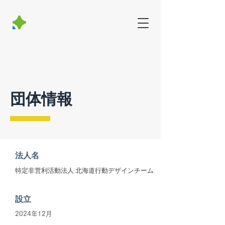
北海道行動デザインチーム
Hokkaido Behavioral insights Team
​団体情報
法人名
特定非営利活動法人 北海道行動デザインチーム
設立
2024年12月